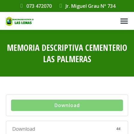
073 472070
Jr. Miguel Grau Nº 734
MEMORIA DESCRIPTIVA CEMENTERIO
LAS PALMERAS
Estás aquí:
Download
Download
44