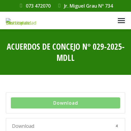
073 472070
Jr. Miguel Grau Nº 734
ACUERDOS DE CONCEJO N° 029-2025-
MDLL
Estás aquí:
Download
Download
4