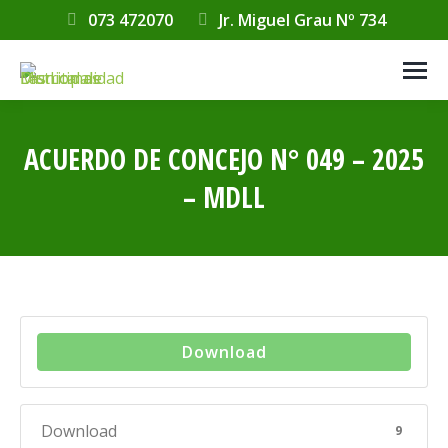
073 472070
Jr. Miguel Grau Nº 734
ACUERDO DE CONCEJO N° 049 – 2025
– MDLL
Estás aquí:
Download
Download
9