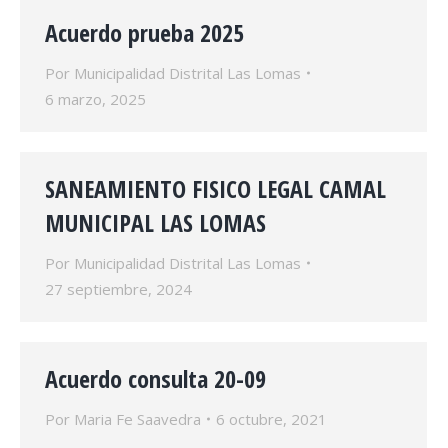
Acuerdo prueba 2025
Por
Municipalidad Distrital Las Lomas
6 marzo, 2025
SANEAMIENTO FISICO LEGAL CAMAL
MUNICIPAL LAS LOMAS
Por
Municipalidad Distrital Las Lomas
27 septiembre, 2024
Acuerdo consulta 20-09
Por
Maria Fe Saavedra
6 octubre, 2021