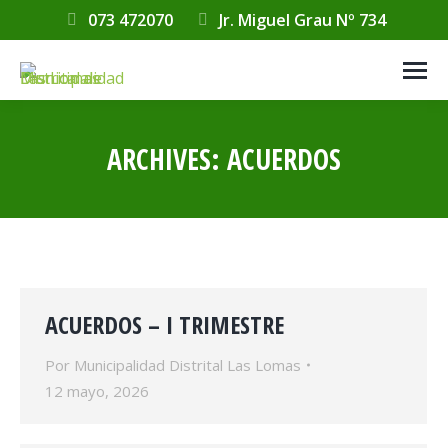
073 472070
Jr. Miguel Grau Nº 734
ARCHIVES:
ACUERDOS
Estás aquí:
ACUERDOS – I TRIMESTRE
Por
Municipalidad Distrital Las Lomas
12 mayo, 2026