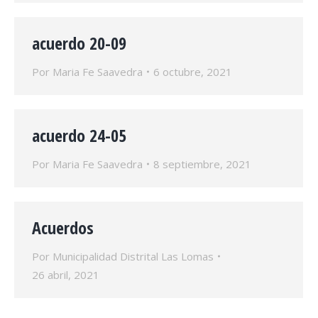
acuerdo 20-09
Por
Maria Fe Saavedra
6 octubre, 2021
acuerdo 24-05
Por
Maria Fe Saavedra
8 septiembre, 2021
Acuerdos
Por
Municipalidad Distrital Las Lomas
26 abril, 2021