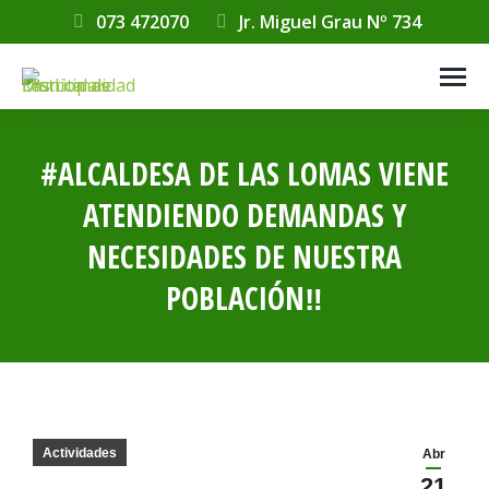
073 472070
Jr. Miguel Grau Nº 734
#ALCALDESA DE LAS LOMAS VIENE
ATENDIENDO DEMANDAS Y
NECESIDADES DE NUESTRA
POBLACIÓN‼️
Estás aquí:
Actividades
Abr
21