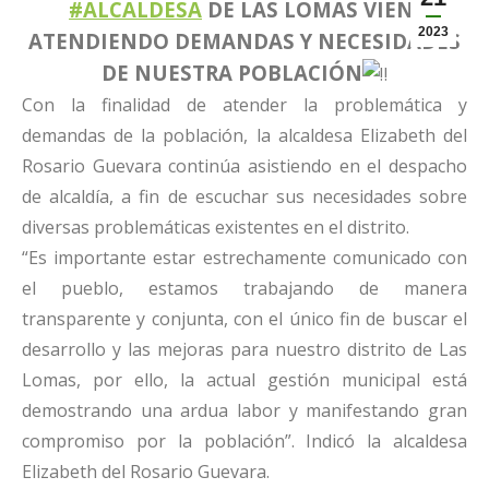
#ALCALDESA
DE LAS LOMAS VIENE
2023
ATENDIENDO DEMANDAS Y NECESIDADES
DE NUESTRA POBLACIÓN
Con la finalidad de atender la problemática y
demandas de la población, la alcaldesa Elizabeth del
Rosario Guevara continúa asistiendo en el despacho
de alcaldía, a fin de escuchar sus necesidades sobre
diversas problemáticas existentes en el distrito.
“Es importante estar estrechamente comunicado con
el pueblo, estamos trabajando de manera
transparente y conjunta, con el único fin de buscar el
desarrollo y las mejoras para nuestro distrito de Las
Lomas, por ello, la actual gestión municipal está
demostrando una ardua labor y manifestando gran
compromiso por la población”. Indicó la alcaldesa
Elizabeth del Rosario Guevara.