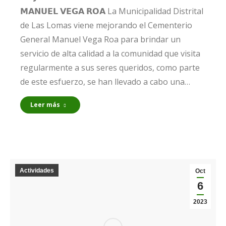
𝗠𝗔𝗡𝗨𝗘𝗟 𝗩𝗘𝗚𝗔 𝗥𝗢𝗔 La Municipalidad Distrital
de Las Lomas viene mejorando el Cementerio
General Manuel Vega Roa para brindar un
servicio de alta calidad a la comunidad que visita
regularmente a sus seres queridos, como parte
de este esfuerzo, se han llevado a cabo una…
Leer más
Actividades
Oct
6
2023