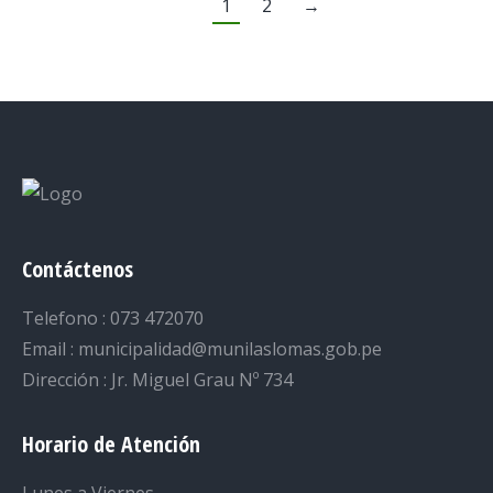
1
2
→
Contáctenos
Telefono : 073 472070
Email : municipalidad@munilaslomas.gob.pe
Dirección : Jr. Miguel Grau Nº 734
Horario de Atención
Lunes a Viernes