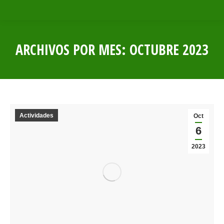
ARCHIVOS POR MES:
OCTUBRE 2023
Estás aquí:
Actividades
Oct
6
2023