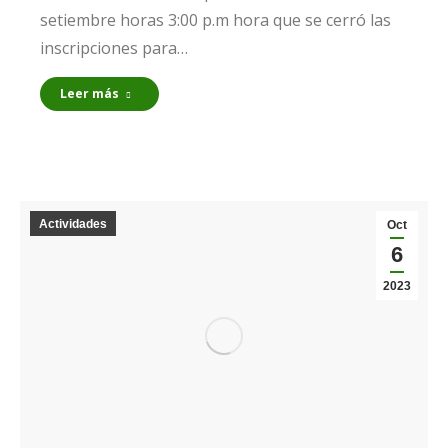
setiembre horas 3:00 p.m hora que se cerró las
inscripciones para…
Leer más
Actividades
Oct
6
2023