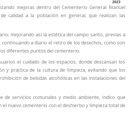
2023
ealizando mejoras dentro del Cementerio General Manuel
 de calidad a la población en general, que realizan las
ario; mejorando así la estética del campo santo, previas a
, continuando a diario el retiro de los desechos, como son
 los diferentes puntos del cementerio.
uarios el cuidado de los espacios, donde descansan los
ión y práctica de la cultura de limpieza, evitando que los
rohibición de bebidas alcohólicas en las instalaciones del
nte de servicios comunales y medio ambiente, indico que
 el nuevo cementerio con el deshierbo y limpieza total de