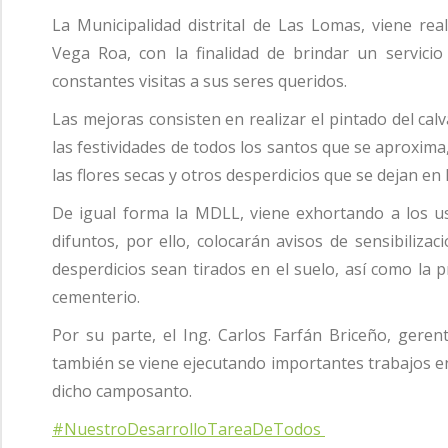
La Municipalidad distrital de Las Lomas, viene r
Vega Roa, con la finalidad de brindar un servicio
constantes visitas a sus seres queridos.
Las mejoras consisten en realizar el pintado del calv
las festividades de todos los santos que se aproxima
las flores secas y otros desperdicios que se dejan en
De igual forma la MDLL, viene exhortando a los us
difuntos, por ello, colocarán avisos de sensibilizac
desperdicios sean tirados en el suelo, así como la p
cementerio.
Por su parte, el Ing. Carlos Farfán Briceño, gere
también se viene ejecutando importantes trabajos en
dicho camposanto.
#NuestroDesarrolloTareaDeTodos