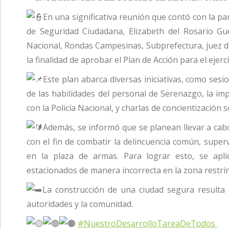
En una significativa reunión que contó con la par
de Seguridad Ciudadana, Elizabeth del Rosario Gu
Nacional, Rondas Campesinas, Subprefectura, juez d
la finalidad de aprobar el Plan de Acción para el ejerci
Este plan abarca diversas iniciativas, como sesi
de las habilidades del personal de Serenazgo, la im
con la Policía Nacional, y charlas de concientización s
Además, se informó que se planean llevar a cabo
con el fin de combatir la delincuencia común, supervi
en la plaza de armas. Para lograr esto, se apl
estacionados de manera incorrecta en la zona restrin
La construcción de una ciudad segura resulta 
autoridades y la comunidad.
#NuestroDesarrolloTareaDeTodos