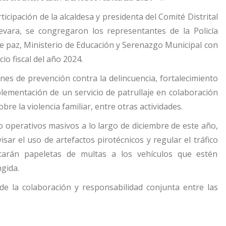
ticipación de la alcaldesa y presidenta del Comité Distrital
evara, se congregaron los representantes de la Policía
e paz, Ministerio de Educación y Serenazgo Municipal con
cio fiscal del año 2024.
ones de prevención contra la delincuencia, fortalecimiento
plementación de un servicio de patrullaje en colaboración
obre la violencia familiar, entre otras actividades.
 operativos masivos a lo largo de diciembre de este año,
sar el uso de artefactos pirotécnicos y regular el tráfico
icarán papeletas de multas a los vehículos que estén
gida.
de la colaboración y responsabilidad conjunta entre las