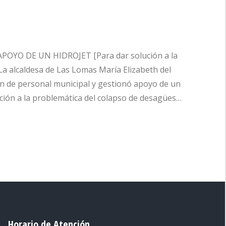
OYO DE UN HIDROJET [Para dar solución a la
La alcaldesa de Las Lomas María Elizabeth del
ón de personal municipal y gestionó apoyo de un
ución a la problemática del colapso de desagües…
Horario de Atención