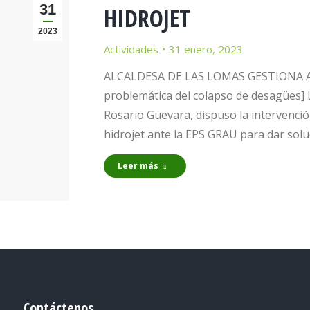
31
HIDROJET
2023
Actividades
31 enero, 2023
ALCALDESA DE LAS LOMAS GESTIONA AP
problemática del colapso de desagües] 
Rosario Guevara, dispuso la intervenci
hidrojet ante la EPS GRAU para dar sol
Leer más
Contáctenos