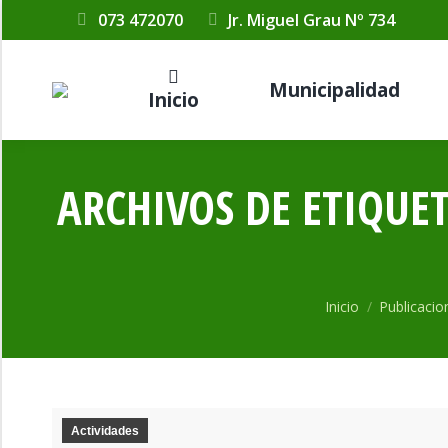
073 472070
Jr. Miguel Grau Nº 734
Municipalidad
Inicio
ARCHIVOS DE ETIQUE
Estás aquí:
Inicio
Publicaci
Actividades