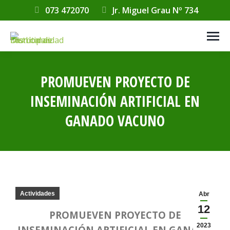
073 472070
Jr. Miguel Grau Nº 734
PROMUEVEN PROYECTO DE
INSEMINACIÓN ARTIFICIAL EN
GANADO VACUNO
Estás aquí:
Actividades
Abr
12
PROMUEVEN PROYECTO DE
2023
INSEMINACIÓN ARTIFICIAL EN GANADO