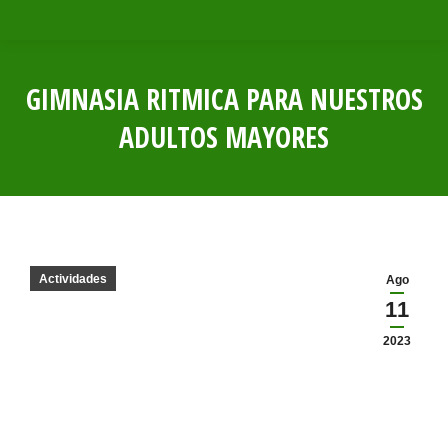
GIMNASIA RITMICA PARA NUESTROS
ADULTOS MAYORES
Estás aquí:
Actividades
Ago
11
2023