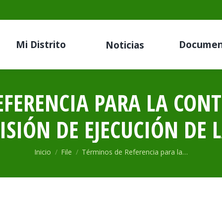
Mi Distrito
Documen
Noticias
EFERENCIA PARA LA CONT
ISIÓN DE EJECUCIÓN DE 
Estás aquí:
Inicio
File
Términos de Referencia para la…