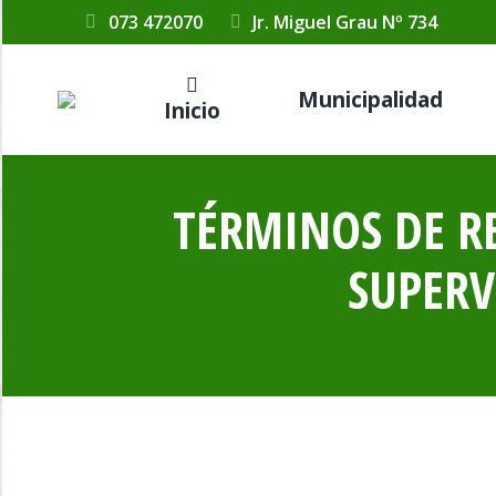
073 472070
Jr. Miguel Grau Nº 734
Municipalidad
Inicio
TÉRMINOS DE R
SUPERV