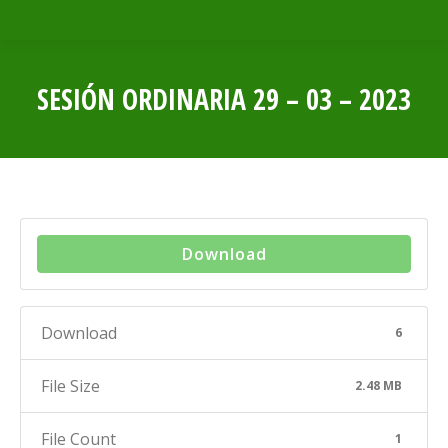
SESIÓN ORDINARIA 29 – 03 – 2023
Estás aquí:
Download
Download
6
File Size
2.48 MB
File Count
1