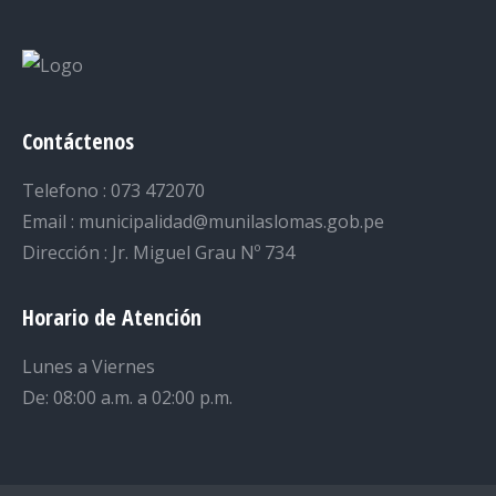
Contáctenos
Telefono : 073 472070
Email : municipalidad@munilaslomas.gob.pe
Dirección : Jr. Miguel Grau Nº 734
Horario de Atención
Lunes a Viernes
De: 08:00 a.m. a 02:00 p.m.