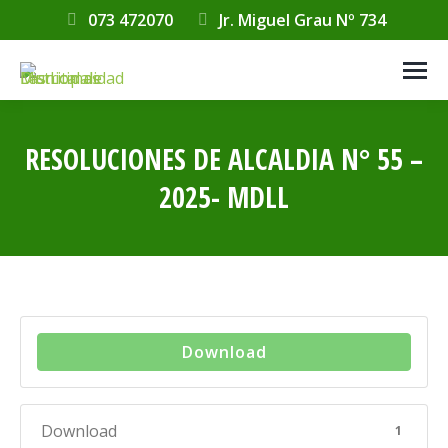
073 472070
Jr. Miguel Grau Nº 734
RESOLUCIONES DE ALCALDIA N° 55 –
2025- MDLL
Estás aquí:
Download
Download
1