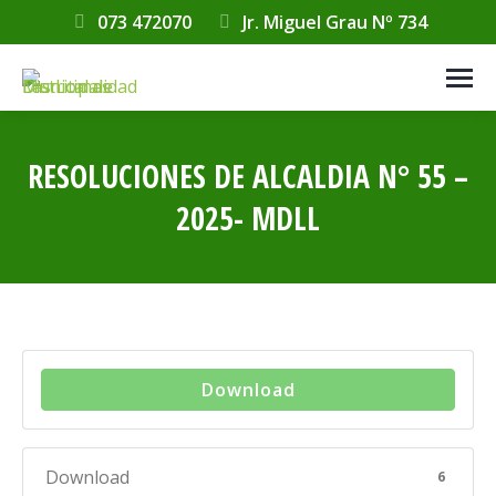
073 472070
Jr. Miguel Grau Nº 734
RESOLUCIONES DE ALCALDIA N° 55 –
2025- MDLL
Estás aquí:
Download
Download
6