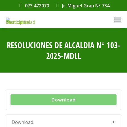
073 472070
Jr. Miguel Grau Nº 734
RESOLUCIONES DE ALCALDIA N° 103-
2025-MDLL
Estás aquí:
Download
Download
3