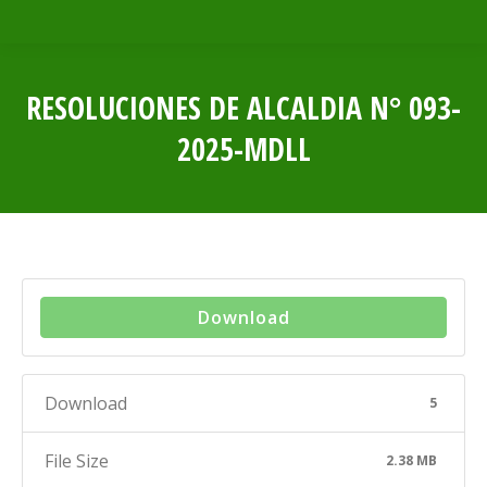
RESOLUCIONES DE ALCALDIA N° 093-
2025-MDLL
Estás aquí:
Download
Download
5
File Size
2.38 MB