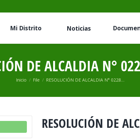
Mi Distrito
Documen
Noticias
IÓN DE ALCALDIA N° 022
Estás aquí:
Inicio
File
RESOLUCIÓN DE ALCALDIA N° 0228…
RESOLUCIÓN DE ALC