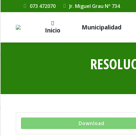
073 472070
Jr. Miguel Grau Nº 734
Municipalidad
Inicio
RESOLUC
Download