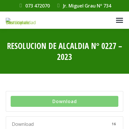
073 472070
Jr. Miguel Grau Nº 734
RESOLUCION DE ALCALDIA N° 0227 –
2023
Estás aquí:
Download
Download
16