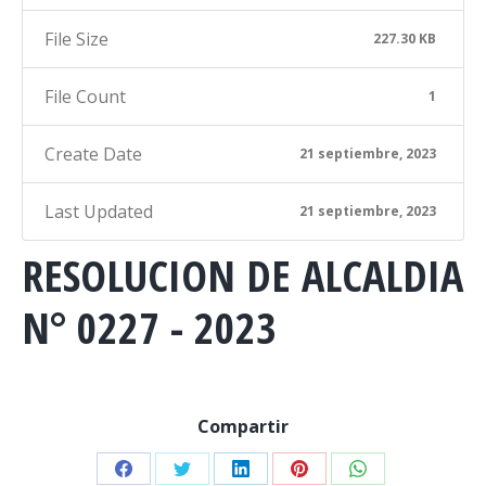
File Size
227.30 KB
File Count
1
Create Date
21 septiembre, 2023
Last Updated
21 septiembre, 2023
RESOLUCION DE ALCALDIA
N° 0227 - 2023
Compartir
Share
Share
Share
Share
Share