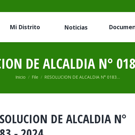
Mi Distrito
Documen
Noticias
ION DE ALCALDIA N° 018
Estás aquí:
Inicio
File
RESOLUCION DE ALCALDIA N° 0183…
SOLUCION DE ALCALDIA N°
83 - 2024