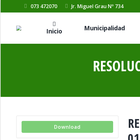
073 472070
Jr. Miguel Grau Nº 734
Municipalidad
Inicio
RESOLUC
RE
Download
01