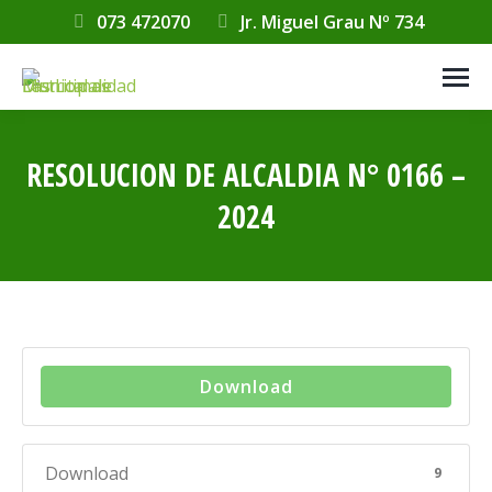
073 472070
Jr. Miguel Grau Nº 734
RESOLUCION DE ALCALDIA N° 0166 –
2024
Estás aquí:
Download
Download
9