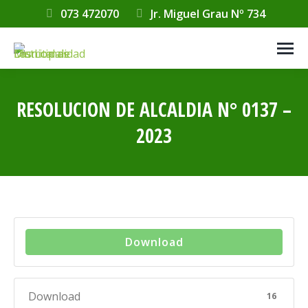
073 472070
Jr. Miguel Grau Nº 734
RESOLUCION DE ALCALDIA N° 0137 –
2023
Estás aquí:
Download
Download
16