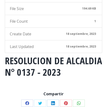
File Size
194.69 KB
File Count
1
Create Date
18 septiembre, 2023
Last Updated
18 septiembre, 2023
RESOLUCION DE ALCALDIA
N° 0137 - 2023
Compartir
Share
Share
Share
Share
Share