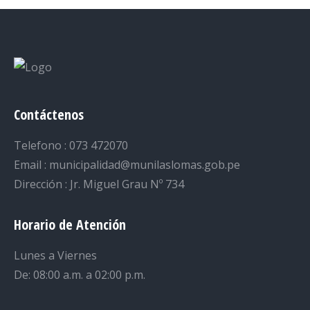
Contáctenos
Telefono : 073 472070
Email : municipalidad@munilaslomas.gob.pe
Dirección : Jr. Miguel Grau Nº 734
Horario de Atención
Lunes a Viernes
De: 08:00 a.m. a 02:00 p.m.