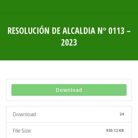
RESOLUCIÓN DE ALCALDIA N° 0113 –
2023
Estás aquí:
Download
Download
24
File Size
930.12 KB