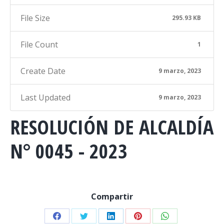
File Size
295.93 KB
File Count
1
Create Date
9 marzo, 2023
Last Updated
9 marzo, 2023
RESOLUCIÓN DE ALCALDÍA
N° 0045 - 2023
Compartir
Share
Share
Share
Share
Share