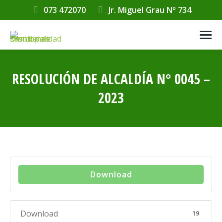
073 472070
Jr. Miguel Grau Nº 734
RESOLUCIÓN DE ALCALDÍA N° 0045 –
2023
Estás aquí:
Download
Download
19