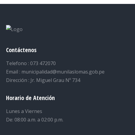
Contáctenos
Telefono : 073 472070
Email : municipalidad@munilaslomas.gob.pe
Dirección : Jr. Miguel Grau Nº 734
Horario de Atención
Lunes a Viernes
De: 08:00 a.m. a 02:00 p.m.