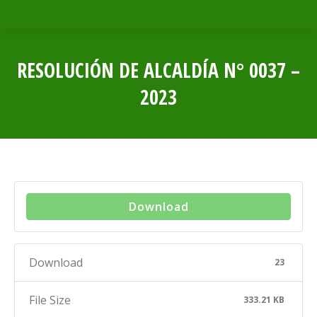
RESOLUCIÓN DE ALCALDÍA N° 0037 –
2023
Estás aquí:
Download
Download
23
File Size
333.21 KB