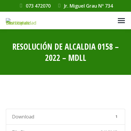
073 472070
Jr. Miguel Grau Nº 734
RESOLUCIÓN DE ALCALDIA 0158 –
2022 – MDLL
Estás aquí:
Download
1