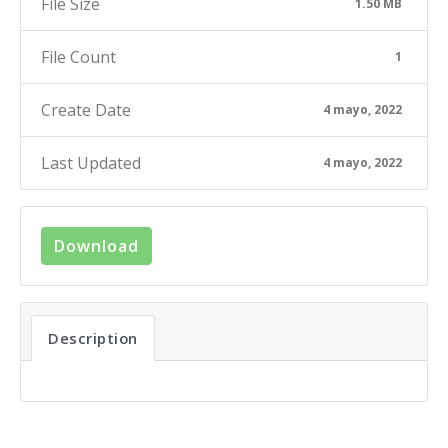
File Size
1.50 MB
File Count
1
Create Date
4 mayo, 2022
Last Updated
4 mayo, 2022
Download
Description