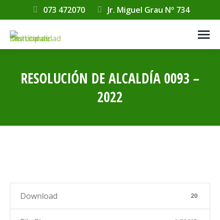
073 472070
Jr. Miguel Grau Nº 734
RESOLUCIÓN DE ALCALDÍA 0093 –
2022
Estás aquí:
Download
20