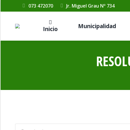
073 472070
Jr. Miguel Grau Nº 734
Municipalidad
Inicio
RESOL