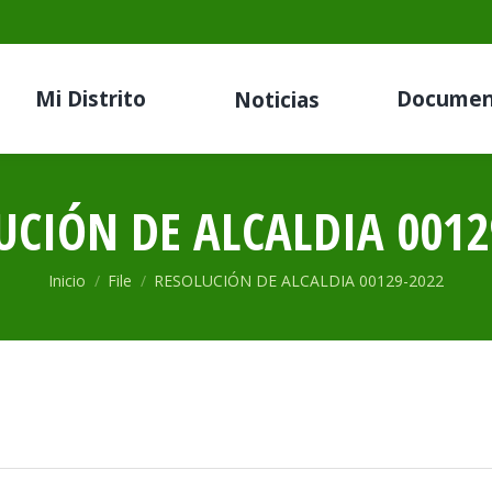
Mi Distrito
Documen
Noticias
UCIÓN DE ALCALDIA 0012
Estás aquí:
Inicio
File
RESOLUCIÓN DE ALCALDIA 00129-2022