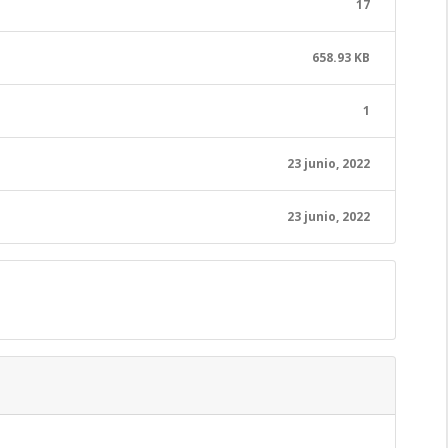
17
658.93 KB
1
23 junio, 2022
23 junio, 2022