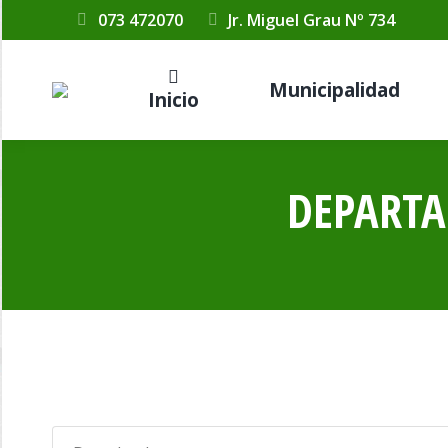
073 472070
Jr. Miguel Grau Nº 734
Municipalidad
Inicio
DEPARTA