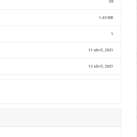
59
1.63 MB
1
11 abril, 2021
12 abril, 2021