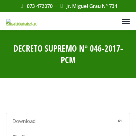
073 472070
Jr. Miguel Grau Nº 734
DECRETO SUPREMO N° 046-2017-
PCM
Estás aquí:
Download
61