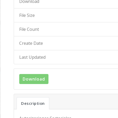
Download
File Size
File Count
Create Date
Last Updated
Download
Description