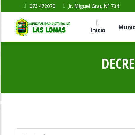
073 472070
Jr. Miguel Grau Nº 734
Munic
Inicio
DECRE