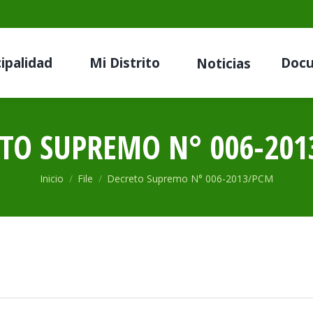
ipalidad
Mi Distrito
Doc
Noticias
TO SUPREMO N° 006-20
Estás aquí:
Inicio
File
Decreto Supremo N° 006-2013/PCM