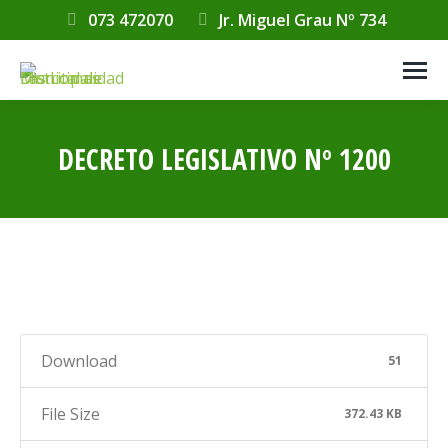
073 472070
Jr. Miguel Grau Nº 734
DECRETO LEGISLATIVO Nº 1200
Estás aquí:
Download
51
File Size
372.43 KB