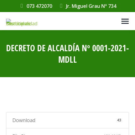
073 472070
Jr. Miguel Grau Nº 734
DECRETO DE ALCALDÍA Nº 0001-2021-
MDLL
Estás aquí:
Download
43