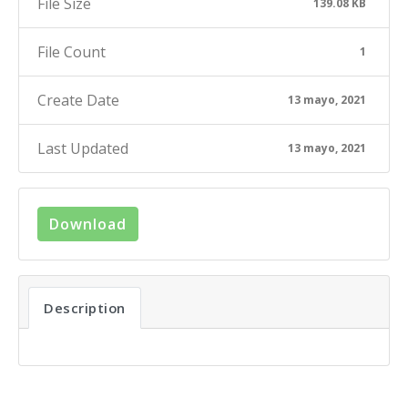
File Size
139.08 KB
File Count
1
Create Date
13 mayo, 2021
Last Updated
13 mayo, 2021
Download
Description