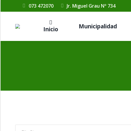
073 472070
Jr. Miguel Grau Nº 734
Municipalidad
Inicio