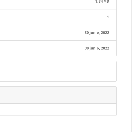
1.84 MB
1
30 junio, 2022
30 junio, 2022