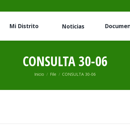
Mi Distrito
Documen
Noticias
CONSULTA 30-06
Estás aquí:
Inicio
File
CONSULTA 30-06