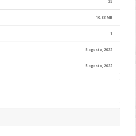
35
10.83 MB
1
5 agosto, 2022
5 agosto, 2022