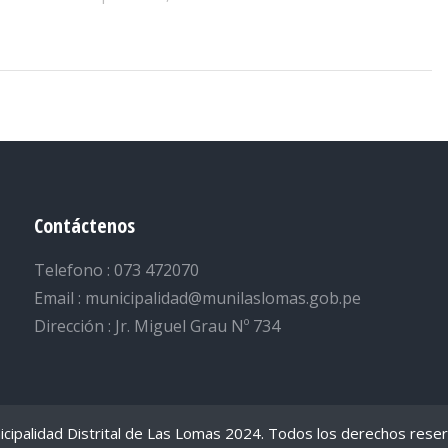
Contáctenos
Telefono : 073 472070
Email : municipalidad@munilaslomas.gob.pe
Dirección : Jr. Miguel Grau Nº 734
cipalidad Distrital de Las Lomas 2024. Todos los derechos rese