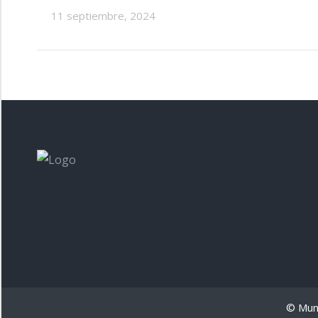
11 septiembre, 2024
© Muni