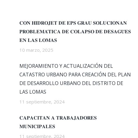
𝐂𝐎𝐍 𝐇𝐈𝐃𝐑𝐎𝐉𝐄𝐓 𝐃𝐄 𝐄𝐏𝐒 𝐆𝐑𝐀𝐔 𝐒𝐎𝐋𝐔𝐂𝐈𝐎𝐍𝐀𝐍
𝐏𝐑𝐎𝐁𝐋𝐄𝐌𝐀́𝐓𝐈𝐂𝐀 𝐃𝐄 𝐂𝐎𝐋𝐀𝐏𝐒𝐎 𝐃𝐄 𝐃𝐄𝐒𝐀𝐆𝐔̈𝐄𝐒
𝐄𝐍 𝐋𝐀𝐒 𝐋𝐎𝐌𝐀𝐒
10 marzo, 2025
MEJORAMIENTO Y ACTUALIZACIÓN DEL
CATASTRO URBANO PARA CREACIÓN DEL PLAN
DE DESARROLLO URBANO DEL DISTRITO DE
LAS LOMAS
11 septiembre, 2024
𝐂𝐀𝐏𝐀𝐂𝐈𝐓𝐀𝐍 𝐀 𝐓𝐑𝐀𝐁𝐀𝐉𝐀𝐃𝐎𝐑𝐄𝐒
𝐌𝐔𝐍𝐈𝐂𝐈𝐏𝐀𝐋𝐄𝐒
11 septiembre, 2024