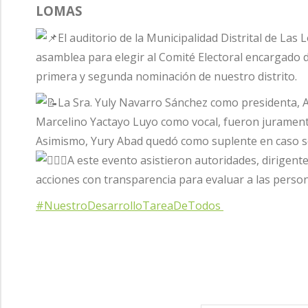
LOMAS
El auditorio de la Municipalidad Distrital de Las
asamblea para elegir al Comité Electoral encargado d
primera y segunda nominación de nuestro distrito.
La Sra. Yuly Navarro Sánchez como presidenta, A
Marcelino Yactayo Luyo como vocal, fueron jurament
Asimismo, Yury Abad quedó como suplente en caso se
A este evento asistieron autoridades, dirigent
acciones con transparencia para evaluar a las person
#NuestroDesarrolloTareaDeTodos