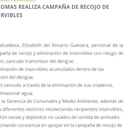
 LOMAS REALIZA CAMPAÑA DE RECOJO DE
ERVIBLES
lcaldesa, Elizabeth del Rosario Guevara, personal de la
paña de recojo y eliminación de inservibles con riesgo de
pti, zancudo transmisor del dengue.
liminación de inservibles acumulados dentro de las
isión del dengue.
l zancudo a través de la eliminación de sus criaderos,
almacenar agua.
e la Gerencia de Comunales y Medio Ambiente, además de
 diferentes sectores recolectando recipientes inservibles,
e atún vacías y depósitos no usados de comida de animales.
 tomando conciencia en apoyar en la campaña de recojo de