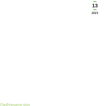
13
2023
sDePrevención