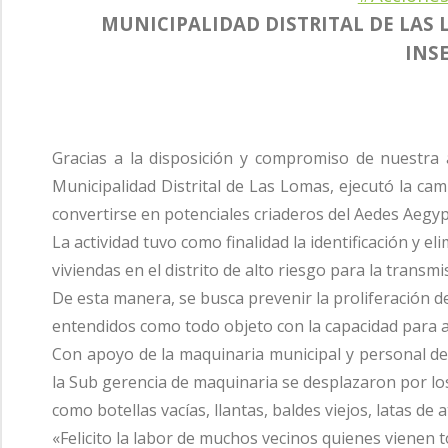
MUNICIPALIDAD DISTRITAL DE LAS
INS
Gracias a la disposición y compromiso de nuestra a
Municipalidad Distrital de Las Lomas, ejecutó la cam
convertirse en potenciales criaderos del Aedes Aegy
La actividad tuvo como finalidad la identificación y e
viviendas en el distrito de alto riesgo para la transm
De esta manera, se busca prevenir la proliferación de
entendidos como todo objeto con la capacidad para 
Con apoyo de la maquinaria municipal y personal d
la Sub gerencia de maquinaria se desplazaron por los
como botellas vacías, llantas, baldes viejos, latas d
«Felicito la labor de muchos vecinos quienes vienen