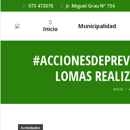
073 472070
Jr. Miguel Grau Nº 734
Municipalidad
Inicio
#ACCIONESDEPREVE
LOMAS REALIZ
Estás aq
Inicio
Actividades