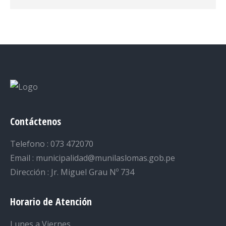
Contáctenos
Telefono : 073 472070
Email : municipalidad@munilaslomas.gob.pe
Dirección : Jr. Miguel Grau Nº 734
Horario de Atención
Lunes a Viernes