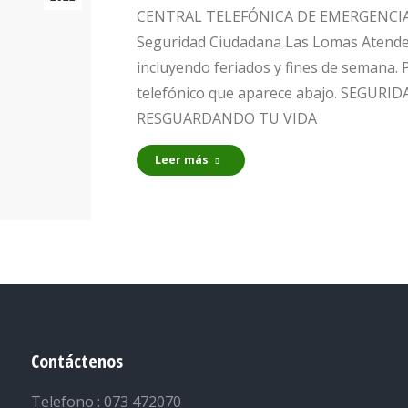
CENTRAL TELEFÓNICA DE EMERGENCIA #
Seguridad Ciudadana Las Lomas Atendemo
incluyendo feriados y fines de semana.
telefónico que aparece abajo. SEGUR
RESGUARDANDO TU VIDA
Leer más
Contáctenos
Telefono : 073 472070