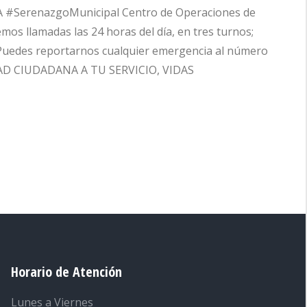
SerenazgoMunicipal Centro de Operaciones de
s llamadas las 24 horas del día, en tres turnos;
 Puedes reportarnos cualquier emergencia al número
IDAD CIUDADANA A TU SERVICIO, VIDAS
Horario de Atención
Lunes a Viernes