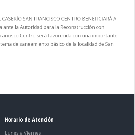
 CASERÍO SAN FRANCISCO CENTRO BENEFICIARÁ A
 ante la Autoridad para la Reconstrucción con
Francisco Centro será favorecida con una importante
stema de saneamiento básico de la localidad de San
Horario de Atención
Lunes a Viernes