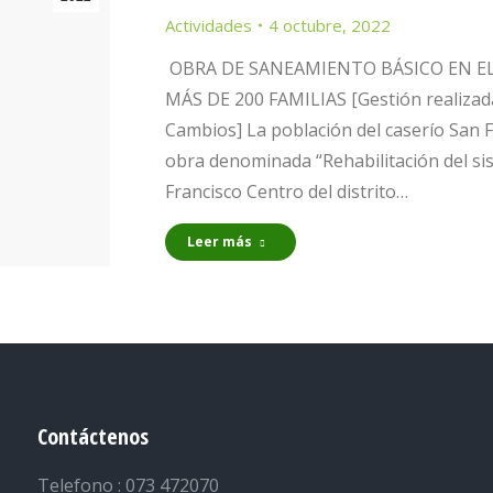
Actividades
4 octubre, 2022
OBRA DE SANEAMIENTO BÁSICO EN EL
MÁS DE 200 FAMILIAS [Gestión realizada
Cambios] La población del caserío San 
obra denominada “Rehabilitación del si
Francisco Centro del distrito…
Leer más
Contáctenos
Telefono : 073 472070