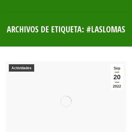
ARCHIVOS DE ETIQUETA:
#LASLOMAS
Estás aquí:
Actividades
Sep
20
2022