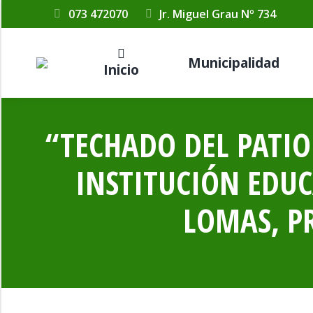
073 472070
Jr. Miguel Grau Nº 734
Municipalidad
Inicio
“TECHADO DEL PATIO
INSTITUCIÓN EDUC
LOMAS, P