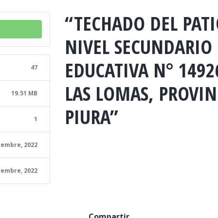
“TECHADO DEL PAT
NIVEL SECUNDARIO 
EDUCATIVA N° 1492
47
LAS LOMAS, PROVI
19.51 MB
PIURA”
1
iembre, 2022
iembre, 2022
Compartir