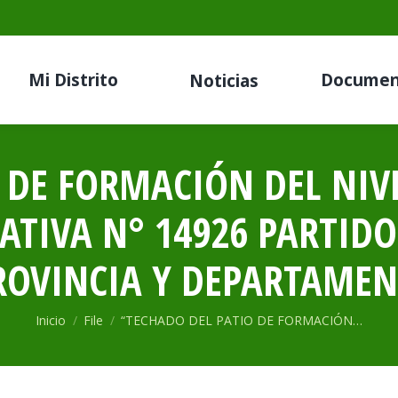
Mi Distrito
Documen
Noticias
 DE FORMACIÓN DEL NIV
ATIVA N° 14926 PARTIDOR
ROVINCIA Y DEPARTAMEN
Estás aquí:
Inicio
File
“TECHADO DEL PATIO DE FORMACIÓN…