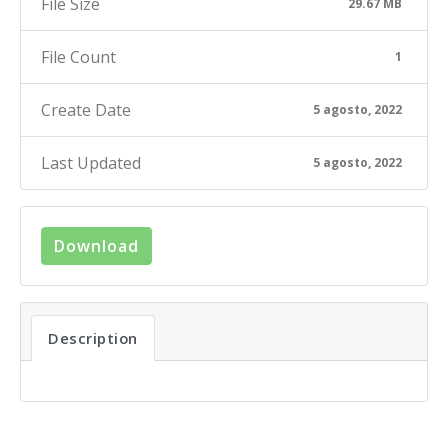
File Size
29.67 MB
File Count
1
Create Date
5 agosto, 2022
Last Updated
5 agosto, 2022
Download
Description