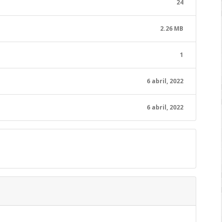
24
2.26 MB
1
6 abril, 2022
6 abril, 2022