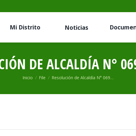
Mi Distrito
Documen
Noticias
CIÓN DE ALCALDÍA N° 069
Estás aquí:
Inicio
File
Resolución de Alcaldía N° 069…