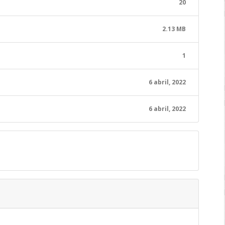
20
2.13 MB
1
6 abril, 2022
6 abril, 2022