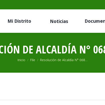
Mi Distrito
Documen
Noticias
CIÓN DE ALCALDÍA N° 068
Estás aquí:
Inicio
File
Resolución de Alcaldía N° 068…