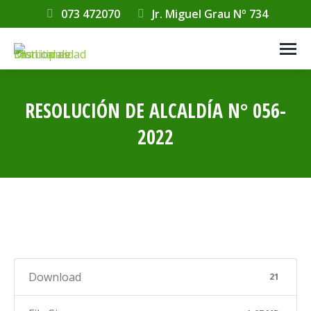
073 472070
Jr. Miguel Grau Nº 734
RESOLUCIÓN DE ALCALDÍA N° 056-
2022
Estás aquí:
Download
21