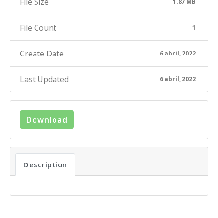
File Size
1.87 MB
File Count
1
Create Date
6 abril, 2022
Last Updated
6 abril, 2022
Download
Description