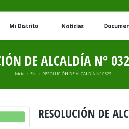
Mi Distrito
Documen
Noticias
IÓN DE ALCALDÍA N° 032
Estás aquí:
Inicio
File
RESOLUCIÓN DE ALCALDÍA N° 0325…
RESOLUCIÓN DE ALC