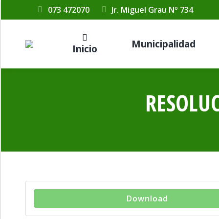
073 472070
Jr. Miguel Grau Nº 734
Municipalidad
Inicio
RESOLUC
Download