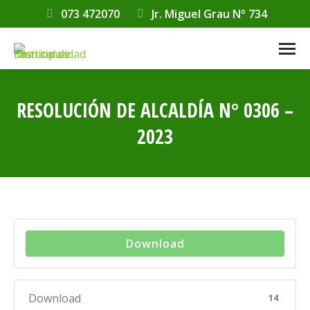
073 472070
Jr. Miguel Grau Nº 734
RESOLUCIÓN DE ALCALDÍA N° 0306 –
2023
Estás aquí:
Download
Download
14