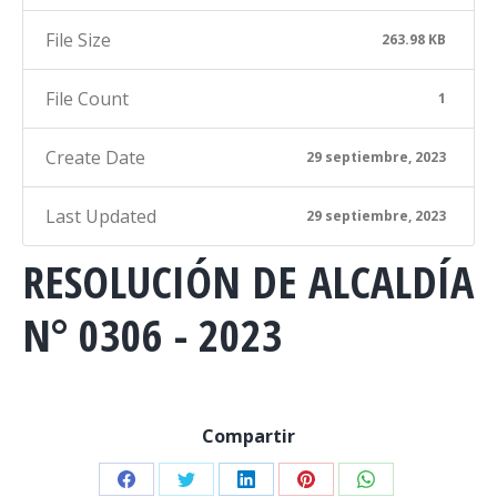
File Size
263.98 KB
File Count
1
Create Date
29 septiembre, 2023
Last Updated
29 septiembre, 2023
RESOLUCIÓN DE ALCALDÍA
N° 0306 - 2023
Compartir
Share
Share
Share
Share
Share