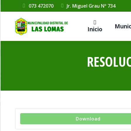
073 472070
Jr. Miguel Grau Nº 734
Munic
Inicio
RESOLUC
Download