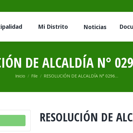
ipalidad
Mi Distrito
Doc
Noticias
IÓN DE ALCALDÍA N° 029
Estás aquí:
Inicio
File
RESOLUCIÓN DE ALCALDÍA N° 0296…
RESOLUCIÓN DE ALC