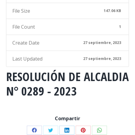
File Size
147.06 KB
File Count
1
Create Date
27 septiembre, 2023
Last Updated
27 septiembre, 2023
RESOLUCIÓN DE ALCALDIA
N° 0289 - 2023
Compartir
Share
Share
Share
Share
Share