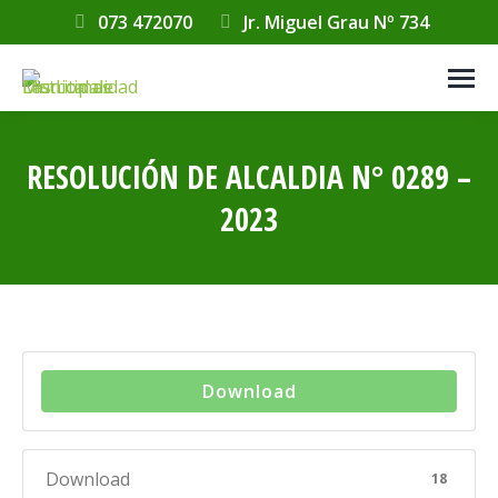
073 472070
Jr. Miguel Grau Nº 734
RESOLUCIÓN DE ALCALDIA N° 0289 –
2023
Estás aquí:
Download
Download
18